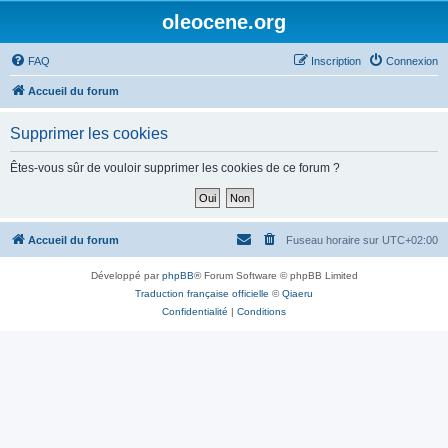
oleocene.org
FAQ
Inscription
Connexion
Accueil du forum
Supprimer les cookies
Êtes-vous sûr de vouloir supprimer les cookies de ce forum ?
Accueil du forum
Fuseau horaire sur
UTC+02:00
Développé par
phpBB
® Forum Software © phpBB Limited
Traduction française officielle
©
Qiaeru
Confidentialité
|
Conditions