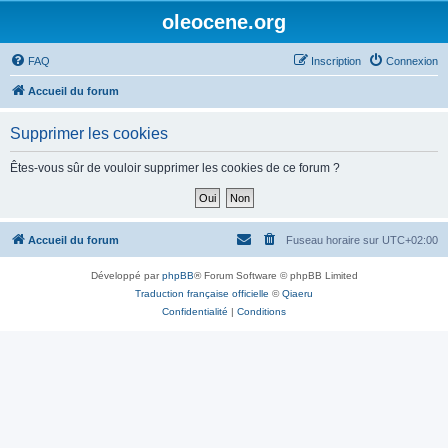
oleocene.org
FAQ
Inscription
Connexion
Accueil du forum
Supprimer les cookies
Êtes-vous sûr de vouloir supprimer les cookies de ce forum ?
Accueil du forum
Fuseau horaire sur
UTC+02:00
Développé par
phpBB
® Forum Software © phpBB Limited
Traduction française officielle
©
Qiaeru
Confidentialité
|
Conditions