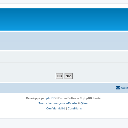
Nous
Développé par
phpBB
® Forum Software © phpBB Limited
Traduction française officielle
©
Qiaeru
Confidentialité
|
Conditions