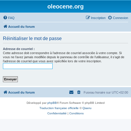
oleocene.org
FAQ
Inscription
Connexion
Accueil du forum
Réinitialiser le mot de passe
Adresse de courriel :
Cette adresse doit correspondre à l’adresse de courriel associée à votre compte. Si
vous ne l’avez jamais modifiée depuis le panneau de contrôle de l’utilisateur, il s’agit de
l’adresse de courriel que vous avez spécifiée lors de votre inscription.
Accueil du forum
Fuseau horaire sur
UTC+02:00
Développé par
phpBB
® Forum Software © phpBB Limited
Traduction française officielle
©
Qiaeru
Confidentialité
|
Conditions