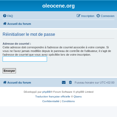
oleocene.org
FAQ
Inscription
Connexion
Accueil du forum
Réinitialiser le mot de passe
Adresse de courriel :
Cette adresse doit correspondre à l’adresse de courriel associée à votre compte. Si
vous ne l’avez jamais modifiée depuis le panneau de contrôle de l’utilisateur, il s’agit de
l’adresse de courriel que vous avez spécifiée lors de votre inscription.
Accueil du forum
Fuseau horaire sur
UTC+02:00
Développé par
phpBB
® Forum Software © phpBB Limited
Traduction française officielle
©
Qiaeru
Confidentialité
|
Conditions