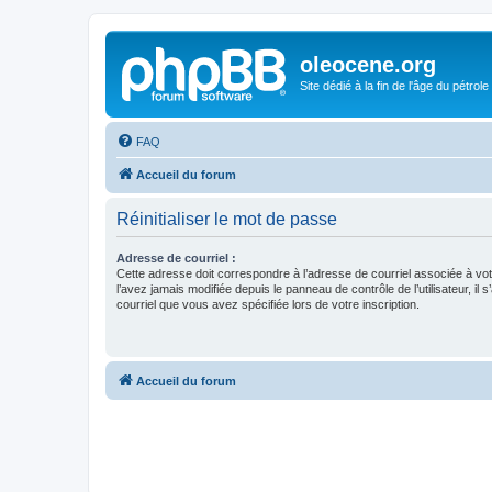
oleocene.org
Site dédié à la fin de l'âge du pétrole
FAQ
Accueil du forum
Réinitialiser le mot de passe
Adresse de courriel :
Cette adresse doit correspondre à l’adresse de courriel associée à vo
l’avez jamais modifiée depuis le panneau de contrôle de l’utilisateur, il s
courriel que vous avez spécifiée lors de votre inscription.
Accueil du forum