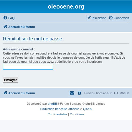
oleocene.org
FAQ
Inscription
Connexion
Accueil du forum
Réinitialiser le mot de passe
Adresse de courriel :
Cette adresse doit correspondre à l’adresse de courriel associée à votre compte. Si
vous ne l’avez jamais modifiée depuis le panneau de contrôle de l’utilisateur, il s’agit de
l’adresse de courriel que vous avez spécifiée lors de votre inscription.
Accueil du forum
Fuseau horaire sur
UTC+02:00
Développé par
phpBB
® Forum Software © phpBB Limited
Traduction française officielle
©
Qiaeru
Confidentialité
|
Conditions