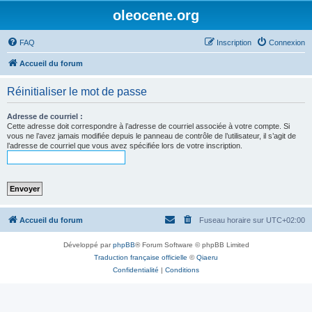
oleocene.org
FAQ
Inscription
Connexion
Accueil du forum
Réinitialiser le mot de passe
Adresse de courriel :
Cette adresse doit correspondre à l’adresse de courriel associée à votre compte. Si
vous ne l’avez jamais modifiée depuis le panneau de contrôle de l’utilisateur, il s’agit de
l’adresse de courriel que vous avez spécifiée lors de votre inscription.
Accueil du forum
Fuseau horaire sur
UTC+02:00
Développé par
phpBB
® Forum Software © phpBB Limited
Traduction française officielle
©
Qiaeru
Confidentialité
|
Conditions