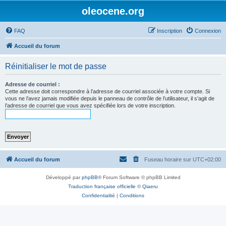
oleocene.org
FAQ
Inscription
Connexion
Accueil du forum
Réinitialiser le mot de passe
Adresse de courriel :
Cette adresse doit correspondre à l’adresse de courriel associée à votre compte. Si
vous ne l’avez jamais modifiée depuis le panneau de contrôle de l’utilisateur, il s’agit de
l’adresse de courriel que vous avez spécifiée lors de votre inscription.
Accueil du forum
Fuseau horaire sur
UTC+02:00
Développé par
phpBB
® Forum Software © phpBB Limited
Traduction française officielle
©
Qiaeru
Confidentialité
|
Conditions