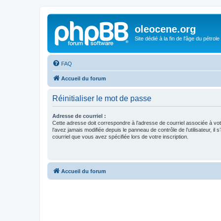
oleocene.org
Site dédié à la fin de l'âge du pétrole
FAQ
Accueil du forum
Réinitialiser le mot de passe
Adresse de courriel :
Cette adresse doit correspondre à l’adresse de courriel associée à vo
l’avez jamais modifiée depuis le panneau de contrôle de l’utilisateur, il s
courriel que vous avez spécifiée lors de votre inscription.
Accueil du forum