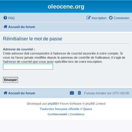
oleocene.org
FAQ
Inscription
Connexion
Accueil du forum
Réinitialiser le mot de passe
Adresse de courriel :
Cette adresse doit correspondre à l’adresse de courriel associée à votre compte. Si
vous ne l’avez jamais modifiée depuis le panneau de contrôle de l’utilisateur, il s’agit de
l’adresse de courriel que vous avez spécifiée lors de votre inscription.
Accueil du forum
Fuseau horaire sur
UTC+02:00
Développé par
phpBB
® Forum Software © phpBB Limited
Traduction française officielle
©
Qiaeru
Confidentialité
|
Conditions