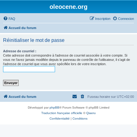
oleocene.org
FAQ
Inscription
Connexion
Accueil du forum
Réinitialiser le mot de passe
Adresse de courriel :
Cette adresse doit correspondre à l’adresse de courriel associée à votre compte. Si
vous ne l’avez jamais modifiée depuis le panneau de contrôle de l’utilisateur, il s’agit de
l’adresse de courriel que vous avez spécifiée lors de votre inscription.
Accueil du forum
Fuseau horaire sur
UTC+02:00
Développé par
phpBB
® Forum Software © phpBB Limited
Traduction française officielle
©
Qiaeru
Confidentialité
|
Conditions