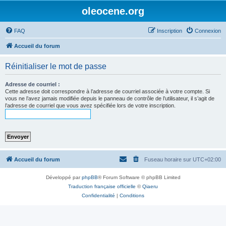
oleocene.org
FAQ
Inscription
Connexion
Accueil du forum
Réinitialiser le mot de passe
Adresse de courriel :
Cette adresse doit correspondre à l’adresse de courriel associée à votre compte. Si
vous ne l’avez jamais modifiée depuis le panneau de contrôle de l’utilisateur, il s’agit de
l’adresse de courriel que vous avez spécifiée lors de votre inscription.
Accueil du forum
Fuseau horaire sur
UTC+02:00
Développé par
phpBB
® Forum Software © phpBB Limited
Traduction française officielle
©
Qiaeru
Confidentialité
|
Conditions