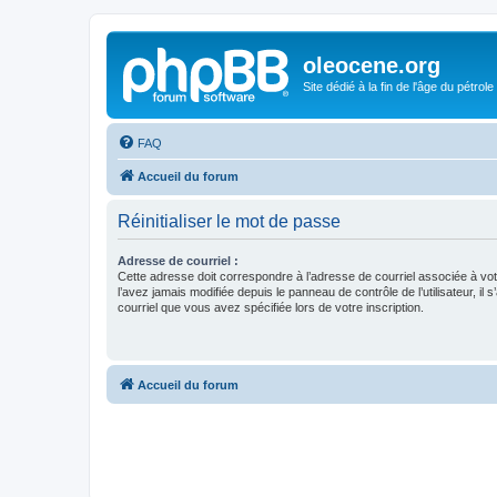
oleocene.org
Site dédié à la fin de l'âge du pétrole
FAQ
Accueil du forum
Réinitialiser le mot de passe
Adresse de courriel :
Cette adresse doit correspondre à l’adresse de courriel associée à vo
l’avez jamais modifiée depuis le panneau de contrôle de l’utilisateur, il s
courriel que vous avez spécifiée lors de votre inscription.
Accueil du forum