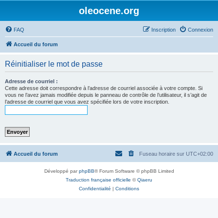
oleocene.org
FAQ
Inscription
Connexion
Accueil du forum
Réinitialiser le mot de passe
Adresse de courriel :
Cette adresse doit correspondre à l’adresse de courriel associée à votre compte. Si
vous ne l’avez jamais modifiée depuis le panneau de contrôle de l’utilisateur, il s’agit de
l’adresse de courriel que vous avez spécifiée lors de votre inscription.
Accueil du forum
Fuseau horaire sur
UTC+02:00
Développé par
phpBB
® Forum Software © phpBB Limited
Traduction française officielle
©
Qiaeru
Confidentialité
|
Conditions