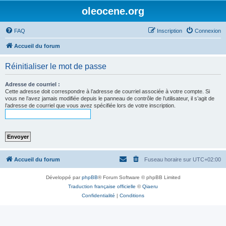
oleocene.org
FAQ
Inscription
Connexion
Accueil du forum
Réinitialiser le mot de passe
Adresse de courriel :
Cette adresse doit correspondre à l’adresse de courriel associée à votre compte. Si
vous ne l’avez jamais modifiée depuis le panneau de contrôle de l’utilisateur, il s’agit de
l’adresse de courriel que vous avez spécifiée lors de votre inscription.
Accueil du forum
Fuseau horaire sur
UTC+02:00
Développé par
phpBB
® Forum Software © phpBB Limited
Traduction française officielle
©
Qiaeru
Confidentialité
|
Conditions