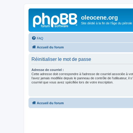
oleocene.org
Site dédié à la fin de l'âge du pétrole
FAQ
Accueil du forum
Réinitialiser le mot de passe
Adresse de courriel :
Cette adresse doit correspondre à l’adresse de courriel associée à vo
l’avez jamais modifiée depuis le panneau de contrôle de l’utilisateur, il s
courriel que vous avez spécifiée lors de votre inscription.
Accueil du forum