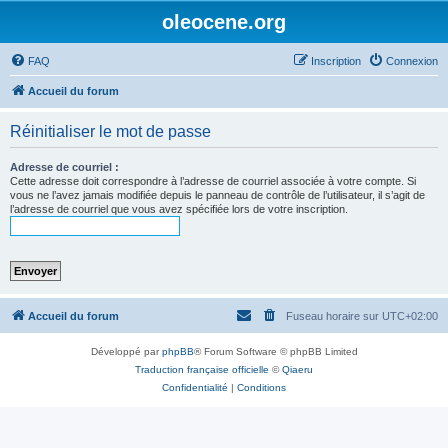
oleocene.org
FAQ
Inscription
Connexion
Accueil du forum
Réinitialiser le mot de passe
Adresse de courriel :
Cette adresse doit correspondre à l’adresse de courriel associée à votre compte. Si
vous ne l’avez jamais modifiée depuis le panneau de contrôle de l’utilisateur, il s’agit de
l’adresse de courriel que vous avez spécifiée lors de votre inscription.
Accueil du forum
Fuseau horaire sur
UTC+02:00
Développé par
phpBB
® Forum Software © phpBB Limited
Traduction française officielle
©
Qiaeru
Confidentialité
|
Conditions