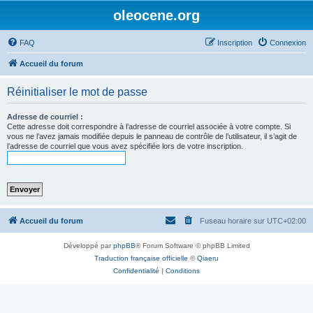
oleocene.org
FAQ
Inscription
Connexion
Accueil du forum
Réinitialiser le mot de passe
Adresse de courriel :
Cette adresse doit correspondre à l’adresse de courriel associée à votre compte. Si
vous ne l’avez jamais modifiée depuis le panneau de contrôle de l’utilisateur, il s’agit de
l’adresse de courriel que vous avez spécifiée lors de votre inscription.
Accueil du forum
Fuseau horaire sur
UTC+02:00
Développé par
phpBB
® Forum Software © phpBB Limited
Traduction française officielle
©
Qiaeru
Confidentialité
|
Conditions