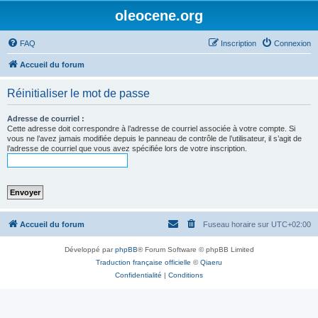
oleocene.org
FAQ
Inscription
Connexion
Accueil du forum
Réinitialiser le mot de passe
Adresse de courriel :
Cette adresse doit correspondre à l’adresse de courriel associée à votre compte. Si
vous ne l’avez jamais modifiée depuis le panneau de contrôle de l’utilisateur, il s’agit de
l’adresse de courriel que vous avez spécifiée lors de votre inscription.
Accueil du forum
Fuseau horaire sur
UTC+02:00
Développé par
phpBB
® Forum Software © phpBB Limited
Traduction française officielle
©
Qiaeru
Confidentialité
|
Conditions