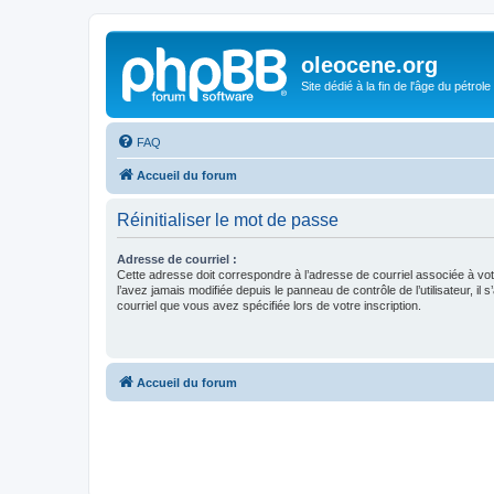
oleocene.org
Site dédié à la fin de l'âge du pétrole
FAQ
Accueil du forum
Réinitialiser le mot de passe
Adresse de courriel :
Cette adresse doit correspondre à l’adresse de courriel associée à vo
l’avez jamais modifiée depuis le panneau de contrôle de l’utilisateur, il s
courriel que vous avez spécifiée lors de votre inscription.
Accueil du forum