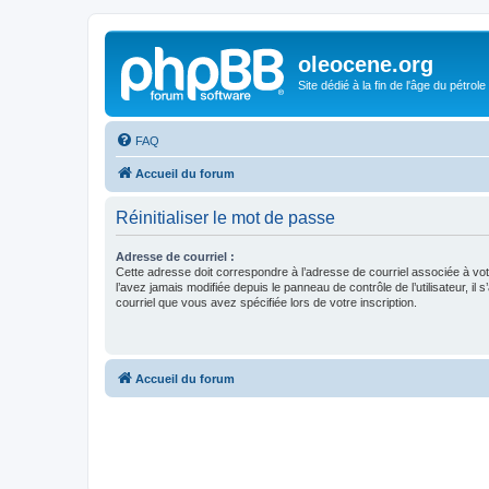
oleocene.org
Site dédié à la fin de l'âge du pétrole
FAQ
Accueil du forum
Réinitialiser le mot de passe
Adresse de courriel :
Cette adresse doit correspondre à l’adresse de courriel associée à vo
l’avez jamais modifiée depuis le panneau de contrôle de l’utilisateur, il s
courriel que vous avez spécifiée lors de votre inscription.
Accueil du forum