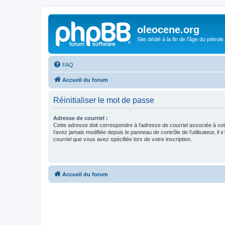
oleocene.org
Site dédié à la fin de l'âge du pétrole
FAQ
Accueil du forum
Réinitialiser le mot de passe
Adresse de courriel :
Cette adresse doit correspondre à l’adresse de courriel associée à vo
l’avez jamais modifiée depuis le panneau de contrôle de l’utilisateur, il s
courriel que vous avez spécifiée lors de votre inscription.
Accueil du forum