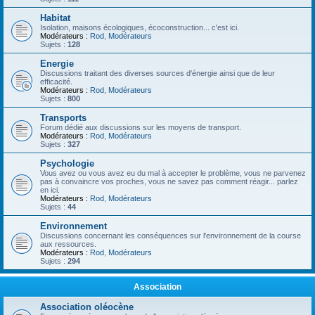
Habitat
Isolation, maisons écologiques, écoconstruction... c'est ici.
Modérateurs :
Rod
,
Modérateurs
Sujets :
128
Energie
Discussions traitant des diverses sources d'énergie ainsi que de leur
efficacité.
Modérateurs :
Rod
,
Modérateurs
Sujets :
800
Transports
Forum dédié aux discussions sur les moyens de transport.
Modérateurs :
Rod
,
Modérateurs
Sujets :
327
Psychologie
Vous avez ou vous avez eu du mal à accepter le problème, vous ne parvenez
pas à convaincre vos proches, vous ne savez pas comment réagir... parlez
en ici.
Modérateurs :
Rod
,
Modérateurs
Sujets :
44
Environnement
Discussions concernant les conséquences sur l'environnement de la course
aux ressources.
Modérateurs :
Rod
,
Modérateurs
Sujets :
294
Association
Association oléocène