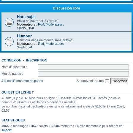
Discussion libre
Hors sujet
Envie de bavarder ? C'est ici.
Modérateurs :
Rod
,
Modérateurs
Sujets :
160
Humour
L'humour dans un monde sans pétrole.
Modérateurs :
Rod
,
Modérateurs
Sujets :
74
CONNEXION
•
INSCRIPTION
Nom d’utilisateur :
Mot de passe :
J’ai oublié mon mot de passe
Se souvenir de moi
QUI EST EN LIGNE ?
Au total, il y a
816
utilisateurs en ligne :: 5 inscrits, 0 invisible et 811 invités (selon le
nombre d’utilisateurs actifs des 5 dernières minutes)
Le nombre maximal d’utilisateurs en ligne simultanément a été de
5158
le 17 mai 2026,
02:57
STATISTIQUES
406462
messages •
4678
sujets •
32586
membres • Notre membre le plus récent est
supert