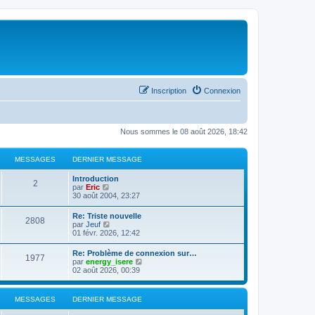
Inscription
Connexion
Nous sommes le 08 août 2026, 18:42
MESSAGES
DERNIER MESSAGE
Introduction
2
C
par
Eric
o
30 août 2004, 23:27
n
s
Re: Triste nouvelle
2808
u
C
par
Jeuf
l
o
01 févr. 2026, 12:42
t
n
e
s
Re: Problème de connexion sur…
r
1977
u
C
par
energy_isere
l
l
o
02 août 2026, 00:39
e
t
n
d
e
s
e
r
u
r
MESSAGES
DERNIER MESSAGE
l
l
n
e
t
i