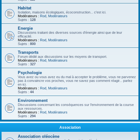
Habitat
Isolation, maisons écologiques, écoconstruction... c'est ici.
Modérateurs :
Rod
,
Modérateurs
Sujets :
128
Energie
Discussions traitant des diverses sources d'énergie ainsi que de leur
efficacité.
Modérateurs :
Rod
,
Modérateurs
Sujets :
800
Transports
Forum dédié aux discussions sur les moyens de transport.
Modérateurs :
Rod
,
Modérateurs
Sujets :
327
Psychologie
Vous avez ou vous avez eu du mal à accepter le problème, vous ne parvenez
pas à convaincre vos proches, vous ne savez pas comment réagir... parlez
en ici.
Modérateurs :
Rod
,
Modérateurs
Sujets :
44
Environnement
Discussions concernant les conséquences sur l'environnement de la course
aux ressources.
Modérateurs :
Rod
,
Modérateurs
Sujets :
294
Association
Association oléocène