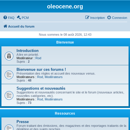
oleocene.org
FAQ
PCM
Inscription
Connexion
Accueil du forum
Nous sommes le 08 août 2026, 12:43
Bienvenue
Introduction
A lire en priorité.
Modérateur :
Rod
Sujets :
2
Bienvenue sur ces forums !
Présentation des règles et accueil des nouveaux venus.
Modérateurs :
Rod
,
Modérateurs
Sujets :
48
Suggestions et nouveautés
Suggestions et nouveautés concernant le site et le forum (nouveaux articles,
nouvelles catégories, etc).
Modérateurs :
Rod
,
Modérateurs
Sujets :
73
Ressources
Presse
Forum traitant des émissions, des magazines et des reportages traitants de la
déplétion et des sujets proches.