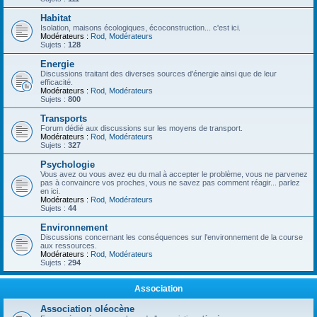
Habitat
Isolation, maisons écologiques, écoconstruction... c'est ici.
Modérateurs :
Rod
,
Modérateurs
Sujets :
128
Energie
Discussions traitant des diverses sources d'énergie ainsi que de leur
efficacité.
Modérateurs :
Rod
,
Modérateurs
Sujets :
800
Transports
Forum dédié aux discussions sur les moyens de transport.
Modérateurs :
Rod
,
Modérateurs
Sujets :
327
Psychologie
Vous avez ou vous avez eu du mal à accepter le problème, vous ne parvenez
pas à convaincre vos proches, vous ne savez pas comment réagir... parlez
en ici.
Modérateurs :
Rod
,
Modérateurs
Sujets :
44
Environnement
Discussions concernant les conséquences sur l'environnement de la course
aux ressources.
Modérateurs :
Rod
,
Modérateurs
Sujets :
294
Association
Association oléocène