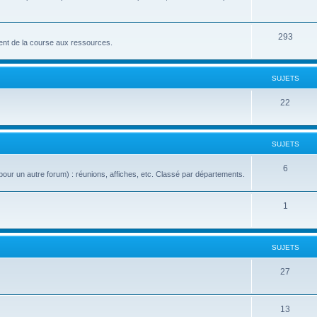
293
nt de la course aux ressources.
SUJETS
22
SUJETS
6
our un autre forum) : réunions, affiches, etc. Classé par départements.
1
SUJETS
27
13