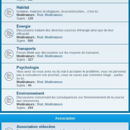
Habitat
Isolation, maisons écologiques, écoconstruction... c'est ici.
Modérateurs :
Rod
,
Modérateurs
Sujets :
128
Energie
Discussions traitant des diverses sources d'énergie ainsi que de leur
efficacité.
Modérateurs :
Rod
,
Modérateurs
Sujets :
800
Transports
Forum dédié aux discussions sur les moyens de transport.
Modérateurs :
Rod
,
Modérateurs
Sujets :
327
Psychologie
Vous avez ou vous avez eu du mal à accepter le problème, vous ne parvenez
pas à convaincre vos proches, vous ne savez pas comment réagir... parlez
en ici.
Modérateurs :
Rod
,
Modérateurs
Sujets :
44
Environnement
Discussions concernant les conséquences sur l'environnement de la course
aux ressources.
Modérateurs :
Rod
,
Modérateurs
Sujets :
294
Association
Association oléocène