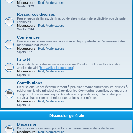
Modérateurs :
Rod
,
Modérateurs
Sujets :
172
Ressources diverses
Présentation de livres, de films ou de sites traitant de la déplétion ou de sujet
connexes.
Modérateurs :
Rod
,
Modérateurs
Sujets :
304
Conférences
Conférences et réunions en rapport avec le pic pétrolier et l'épuisement des
ressources naturelles.
Modérateurs :
Rod
,
Modérateurs
Sujets :
37
Le wiki
Forum dédié aux discussions concernant l'écriture et la modification des
articles du wiki (
http://wiki.oleocene.org
).
Modérateurs :
Rod
,
Modérateurs
Sujets :
8
Contributions
Discussions visant éventuellement à peaufiner avant publication les articles à
publier sur le site principal et à corriger les éventuelles coquilles, ou encore à
suggérer de nouveaux sujets. Attention à ne pas dériver, cela ne doit pas
servir à discuter en profondeur des articles eux mêmes.
Modérateurs :
Rod
,
Modérateurs
Sujets :
4
Discussion générale
Discussion
Discussions libres mais portant sur le thème général de la déplétion.
Modérateurs :
Rod
,
Modérateurs