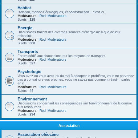
Habitat
Isolation, maisons écologiques, écoconstruction... c'est ici.
Modérateurs :
Rod
,
Modérateurs
Sujets :
128
Energie
Discussions traitant des diverses sources d'énergie ainsi que de leur
efficacité.
Modérateurs :
Rod
,
Modérateurs
Sujets :
800
Transports
Forum dédié aux discussions sur les moyens de transport.
Modérateurs :
Rod
,
Modérateurs
Sujets :
327
Psychologie
Vous avez ou vous avez eu du mal à accepter le problème, vous ne parvenez
pas à convaincre vos proches, vous ne savez pas comment réagir... parlez
en ici.
Modérateurs :
Rod
,
Modérateurs
Sujets :
44
Environnement
Discussions concernant les conséquences sur l'environnement de la course
aux ressources.
Modérateurs :
Rod
,
Modérateurs
Sujets :
294
Association
Association oléocène