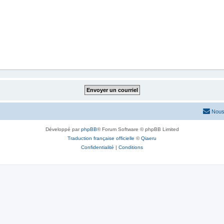
Nous
Développé par
phpBB
® Forum Software © phpBB Limited
Traduction française officielle
©
Qiaeru
Confidentialité
|
Conditions