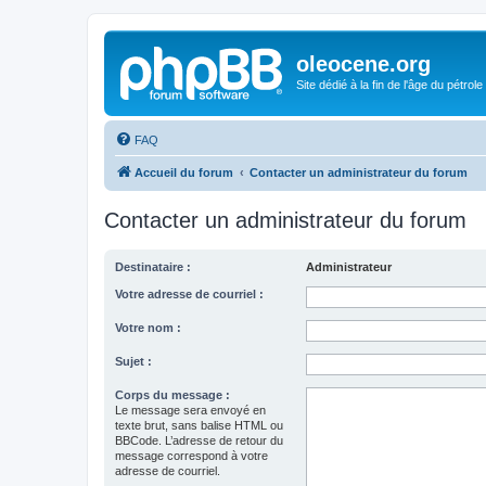
oleocene.org
Site dédié à la fin de l'âge du pétrole
FAQ
Accueil du forum
Contacter un administrateur du forum
Contacter un administrateur du forum
Destinataire :
Administrateur
Votre adresse de courriel :
Votre nom :
Sujet :
Corps du message :
Le message sera envoyé en
texte brut, sans balise HTML ou
BBCode. L’adresse de retour du
message correspond à votre
adresse de courriel.