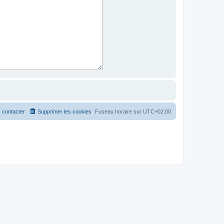
 contacter
Supprimer les cookies
Fuseau horaire sur
UTC+02:00