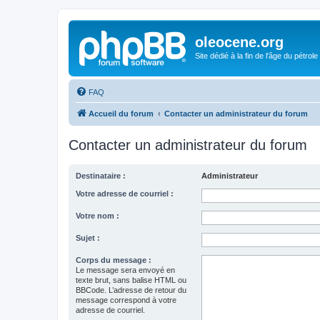
oleocene.org
Site dédié à la fin de l'âge du pétrole
FAQ
Accueil du forum
Contacter un administrateur du forum
Contacter un administrateur du forum
Destinataire :
Administrateur
Votre adresse de courriel :
Votre nom :
Sujet :
Corps du message :
Le message sera envoyé en
texte brut, sans balise HTML ou
BBCode. L’adresse de retour du
message correspond à votre
adresse de courriel.