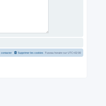
 contacter
Supprimer les cookies
Fuseau horaire sur
UTC+02:00