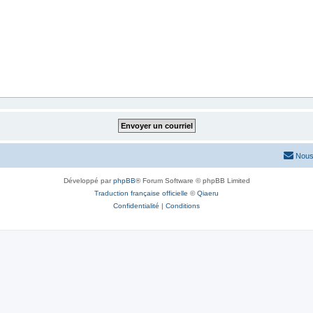
Nous
Développé par
phpBB
® Forum Software © phpBB Limited
Traduction française officielle
©
Qiaeru
Confidentialité
|
Conditions