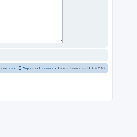
 contacter
Supprimer les cookies
Fuseau horaire sur
UTC+02:00