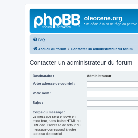
oleocene.org
Site dédié à la fin de l'âge du pétrole
FAQ
Accueil du forum
Contacter un administrateur du forum
Contacter un administrateur du forum
Destinataire :
Administrateur
Votre adresse de courriel :
Votre nom :
Sujet :
Corps du message :
Le message sera envoyé en
texte brut, sans balise HTML ou
BBCode. L’adresse de retour du
message correspond à votre
adresse de courriel.