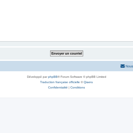
Nous
Développé par
phpBB
® Forum Software © phpBB Limited
Traduction française officielle
©
Qiaeru
Confidentialité
|
Conditions