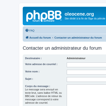
oleocene.org
Site dédié à la fin de l'âge du pétrole
FAQ
Accueil du forum
Contacter un administrateur du forum
Contacter un administrateur du forum
Destinataire :
Administrateur
Votre adresse de courriel :
Votre nom :
Sujet :
Corps du message :
Le message sera envoyé en
texte brut, sans balise HTML ou
BBCode. L’adresse de retour du
message correspond à votre
adresse de courriel.