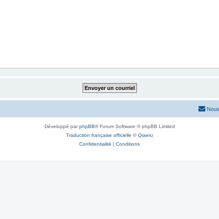
Nous
Développé par
phpBB
® Forum Software © phpBB Limited
Traduction française officielle
©
Qiaeru
Confidentialité
|
Conditions