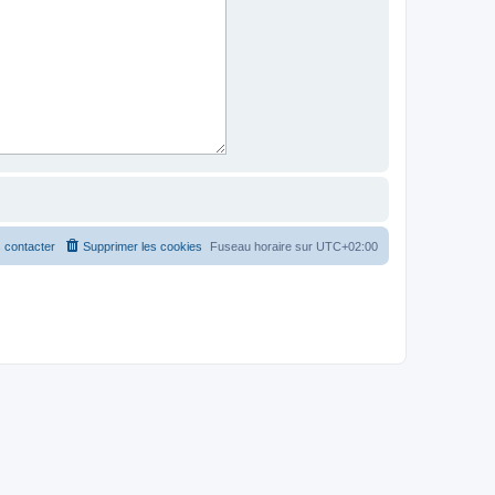
 contacter
Supprimer les cookies
Fuseau horaire sur
UTC+02:00