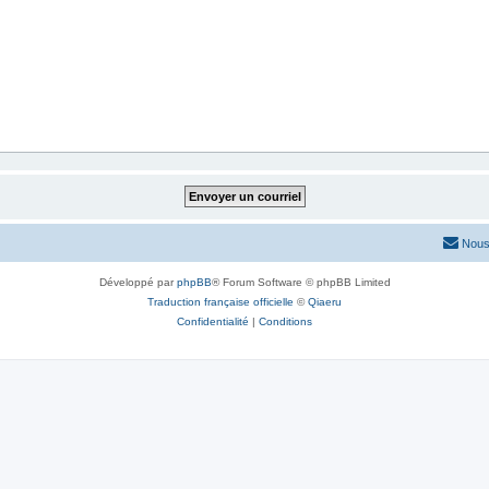
Nous
Développé par
phpBB
® Forum Software © phpBB Limited
Traduction française officielle
©
Qiaeru
Confidentialité
|
Conditions