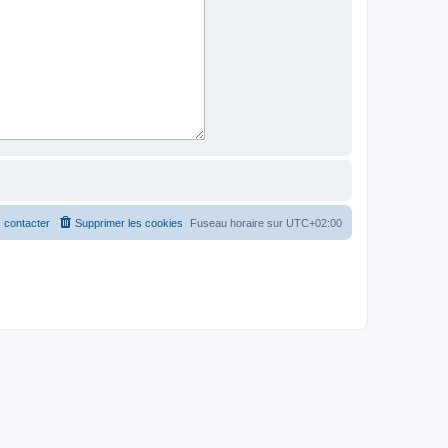
 contacter
Supprimer les cookies
Fuseau horaire sur
UTC+02:00