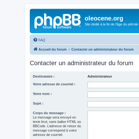
oleocene.org
Site dédié à la fin de l'âge du pétrole
FAQ
Accueil du forum
Contacter un administrateur du forum
Contacter un administrateur du forum
Destinataire :
Administrateur
Votre adresse de courriel :
Votre nom :
Sujet :
Corps du message :
Le message sera envoyé en
texte brut, sans balise HTML ou
BBCode. L’adresse de retour du
message correspond à votre
adresse de courriel.