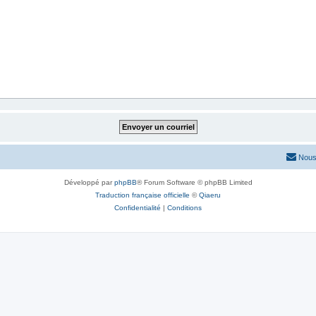
Nous
Développé par
phpBB
® Forum Software © phpBB Limited
Traduction française officielle
©
Qiaeru
Confidentialité
|
Conditions