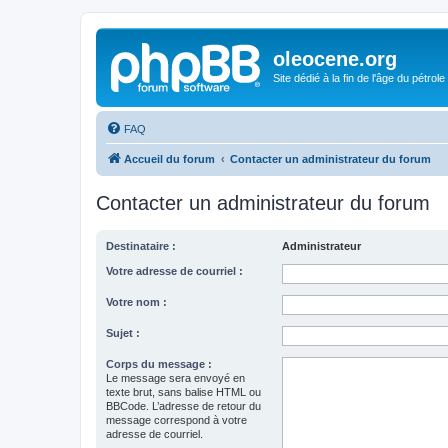
oleocene.org
Site dédié à la fin de l'âge du pétrole
FAQ
Accueil du forum
Contacter un administrateur du forum
Contacter un administrateur du forum
Destinataire :
Administrateur
Votre adresse de courriel :
Votre nom :
Sujet :
Corps du message :
Le message sera envoyé en
texte brut, sans balise HTML ou
BBCode. L’adresse de retour du
message correspond à votre
adresse de courriel.