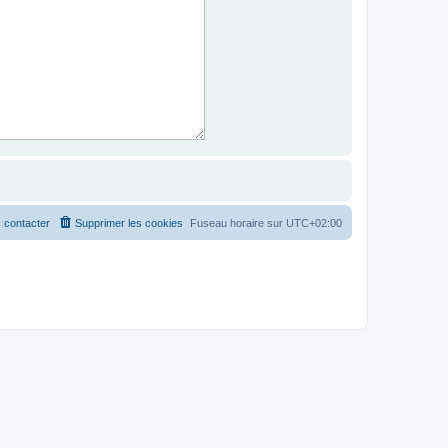
 contacter
Supprimer les cookies
Fuseau horaire sur
UTC+02:00