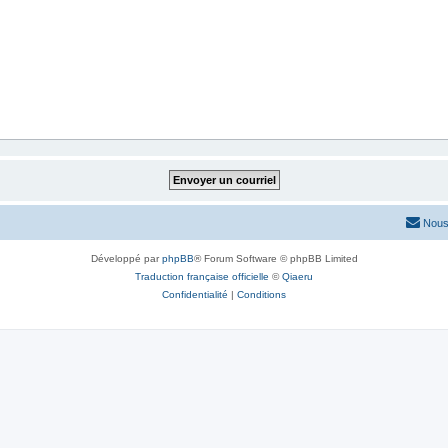
Nous
Développé par
phpBB
® Forum Software © phpBB Limited
Traduction française officielle
©
Qiaeru
Confidentialité
|
Conditions