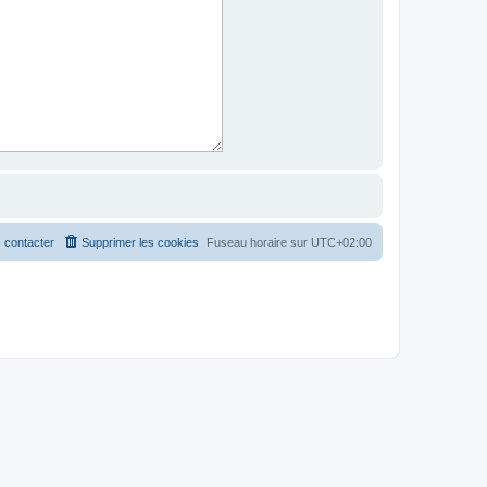
 contacter
Supprimer les cookies
Fuseau horaire sur
UTC+02:00