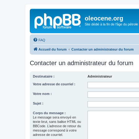
oleocene.org
Site dédié à la fin de l'âge du pétrole
FAQ
Accueil du forum
Contacter un administrateur du forum
Contacter un administrateur du forum
Destinataire :
Administrateur
Votre adresse de courriel :
Votre nom :
Sujet :
Corps du message :
Le message sera envoyé en
texte brut, sans balise HTML ou
BBCode. L’adresse de retour du
message correspond à votre
adresse de courriel.