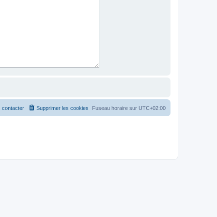
 contacter
Supprimer les cookies
Fuseau horaire sur
UTC+02:00