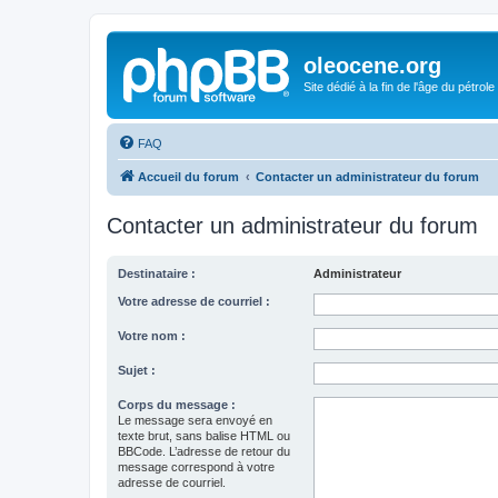
oleocene.org
Site dédié à la fin de l'âge du pétrole
FAQ
Accueil du forum
Contacter un administrateur du forum
Contacter un administrateur du forum
Destinataire :
Administrateur
Votre adresse de courriel :
Votre nom :
Sujet :
Corps du message :
Le message sera envoyé en
texte brut, sans balise HTML ou
BBCode. L’adresse de retour du
message correspond à votre
adresse de courriel.