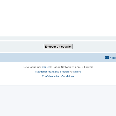
Nous
Développé par
phpBB
® Forum Software © phpBB Limited
Traduction française officielle
©
Qiaeru
Confidentialité
|
Conditions