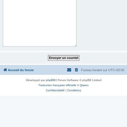
Accueil du forum
Fuseau horaire sur
UTC+02:00
Développé par
phpBB
® Forum Software © phpBB Limited
Traduction française officielle
©
Qiaeru
Confidentialité
|
Conditions