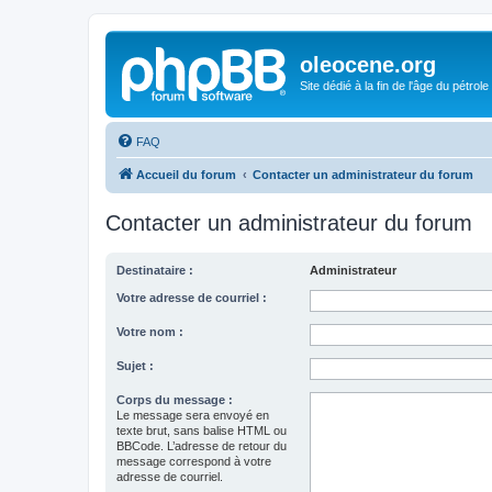
oleocene.org
Site dédié à la fin de l'âge du pétrole
FAQ
Accueil du forum
Contacter un administrateur du forum
Contacter un administrateur du forum
Destinataire :
Administrateur
Votre adresse de courriel :
Votre nom :
Sujet :
Corps du message :
Le message sera envoyé en
texte brut, sans balise HTML ou
BBCode. L’adresse de retour du
message correspond à votre
adresse de courriel.