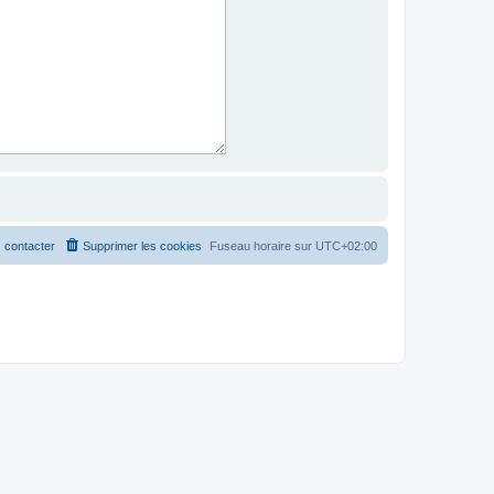
 contacter
Supprimer les cookies
Fuseau horaire sur
UTC+02:00