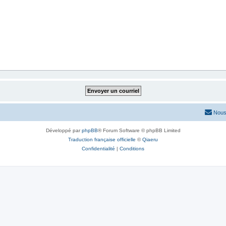
Nous
Développé par
phpBB
® Forum Software © phpBB Limited
Traduction française officielle
©
Qiaeru
Confidentialité
|
Conditions