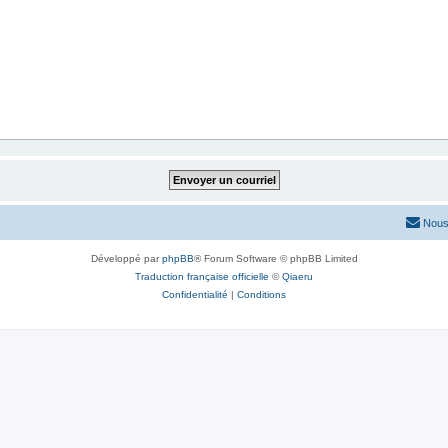
Nous
Développé par
phpBB
® Forum Software © phpBB Limited
Traduction française officielle
©
Qiaeru
Confidentialité
|
Conditions