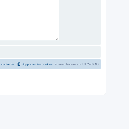
 contacter
Supprimer les cookies
Fuseau horaire sur
UTC+02:00