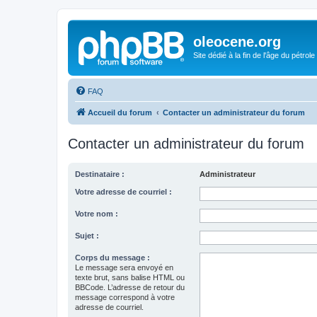
oleocene.org
Site dédié à la fin de l'âge du pétrole
FAQ
Accueil du forum
Contacter un administrateur du forum
Contacter un administrateur du forum
Destinataire :
Administrateur
Votre adresse de courriel :
Votre nom :
Sujet :
Corps du message :
Le message sera envoyé en
texte brut, sans balise HTML ou
BBCode. L’adresse de retour du
message correspond à votre
adresse de courriel.