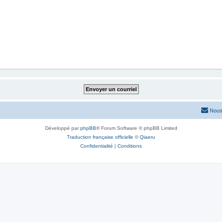
Nous
Développé par
phpBB
® Forum Software © phpBB Limited
Traduction française officielle
©
Qiaeru
Confidentialité
|
Conditions