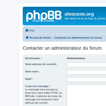
oleocene.org
Site dédié à la fin de l'âge du pétrole
FAQ
Accueil du forum
Contacter un administrateur du forum
Contacter un administrateur du forum
Destinataire :
Administrateur
Votre adresse de courriel :
Votre nom :
Sujet :
Corps du message :
Le message sera envoyé en
texte brut, sans balise HTML ou
BBCode. L’adresse de retour du
message correspond à votre
adresse de courriel.