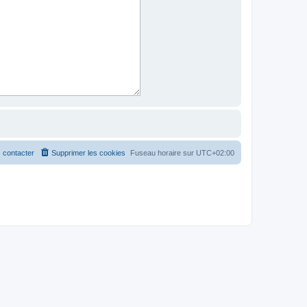
 contacter
Supprimer les cookies
Fuseau horaire sur
UTC+02:00