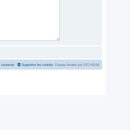
 contacter
Supprimer les cookies
Fuseau horaire sur
UTC+02:00