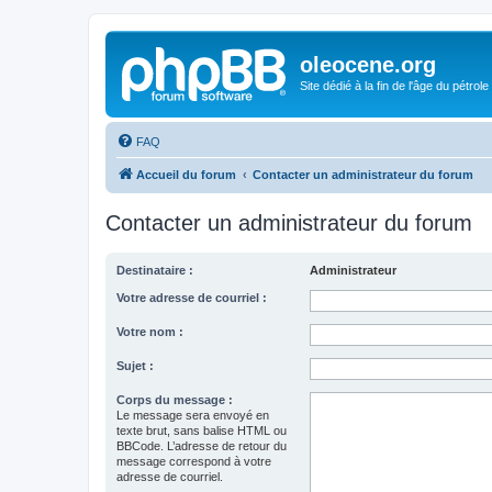
oleocene.org
Site dédié à la fin de l'âge du pétrole
FAQ
Accueil du forum
Contacter un administrateur du forum
Contacter un administrateur du forum
Destinataire :
Administrateur
Votre adresse de courriel :
Votre nom :
Sujet :
Corps du message :
Le message sera envoyé en
texte brut, sans balise HTML ou
BBCode. L’adresse de retour du
message correspond à votre
adresse de courriel.