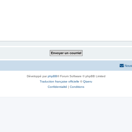
Nous
Développé par
phpBB
® Forum Software © phpBB Limited
Traduction française officielle
©
Qiaeru
Confidentialité
|
Conditions