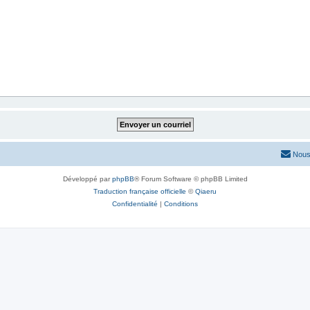
Nous
Développé par
phpBB
® Forum Software © phpBB Limited
Traduction française officielle
©
Qiaeru
Confidentialité
|
Conditions