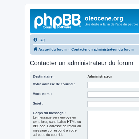
oleocene.org
Site dédié à la fin de l'âge du pétrole
FAQ
Accueil du forum
Contacter un administrateur du forum
Contacter un administrateur du forum
Destinataire :
Administrateur
Votre adresse de courriel :
Votre nom :
Sujet :
Corps du message :
Le message sera envoyé en
texte brut, sans balise HTML ou
BBCode. L’adresse de retour du
message correspond à votre
adresse de courriel.