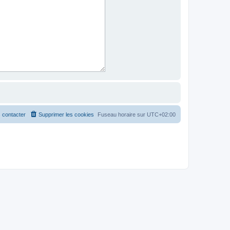
 contacter
Supprimer les cookies
Fuseau horaire sur
UTC+02:00