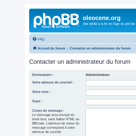
oleocene.org
Site dédié à la fin de l'âge du pétrole
FAQ
Accueil du forum
Contacter un administrateur du forum
Contacter un administrateur du forum
Destinataire :
Administrateur
Votre adresse de courriel :
Votre nom :
Sujet :
Corps du message :
Le message sera envoyé en
texte brut, sans balise HTML ou
BBCode. L’adresse de retour du
message correspond à votre
adresse de courriel.