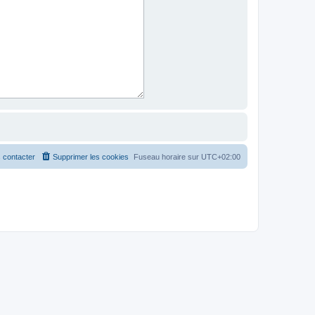
 contacter
Supprimer les cookies
Fuseau horaire sur
UTC+02:00