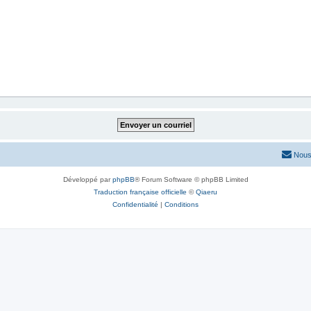
Nous
Développé par
phpBB
® Forum Software © phpBB Limited
Traduction française officielle
©
Qiaeru
Confidentialité
|
Conditions