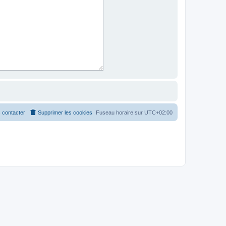
 contacter
Supprimer les cookies
Fuseau horaire sur
UTC+02:00