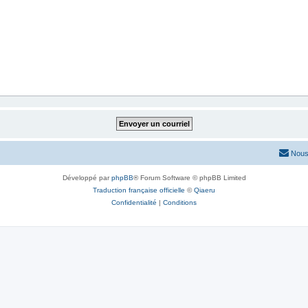
Nous
Développé par
phpBB
® Forum Software © phpBB Limited
Traduction française officielle
©
Qiaeru
Confidentialité
|
Conditions