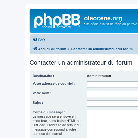
oleocene.org
Site dédié à la fin de l'âge du pétrole
FAQ
Accueil du forum
Contacter un administrateur du forum
Contacter un administrateur du forum
Destinataire :
Administrateur
Votre adresse de courriel :
Votre nom :
Sujet :
Corps du message :
Le message sera envoyé en
texte brut, sans balise HTML ou
BBCode. L’adresse de retour du
message correspond à votre
adresse de courriel.