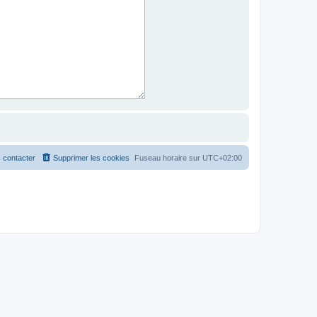
 contacter
Supprimer les cookies
Fuseau horaire sur
UTC+02:00