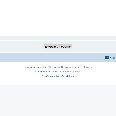
Nous
Développé par
phpBB
® Forum Software © phpBB Limited
Traduction française officielle
©
Qiaeru
Confidentialité
|
Conditions