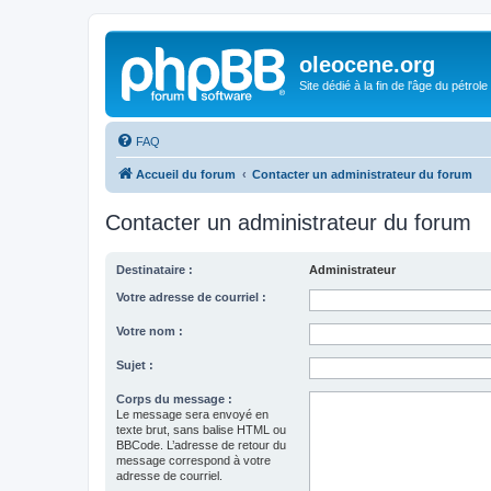
oleocene.org
Site dédié à la fin de l'âge du pétrole
FAQ
Accueil du forum
Contacter un administrateur du forum
Contacter un administrateur du forum
Destinataire :
Administrateur
Votre adresse de courriel :
Votre nom :
Sujet :
Corps du message :
Le message sera envoyé en
texte brut, sans balise HTML ou
BBCode. L’adresse de retour du
message correspond à votre
adresse de courriel.